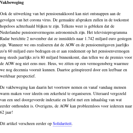
Vakbeweging
Ook de uitwerking van het pensioenakkoord kan niet ontsnappen aan de
gevolgen van het corona virus. De gemaakte afspraken zullen in de toekomst
hopeloos achterhaald blijken te zijn. Telkens weer is gebleken dat de
Nederlandse pensioenvermogens astronomisch zijn. Het televisieprogramma
Radar berichtte 2 november dat ze inmiddels naar 1.742 miljard euro gestegen
zijn. Wanneer we ons realiseren dat de AOW en de pensioenuitgaven jaarlijks
zo'n 60 miljard euro bedragen en er aan rendement op het pensioenvermogen
nog steeds jaarlijks zo'n 80 miljard binnenkomt, dan tellen we de premies voor
de AOW nog niet eens mee. Heus, we zitten op een vermogensberg waarmee
we nog decennia vooruit kunnen. Daartoe geïnspireerd door een leefbaar en
werkbaar perspectief.
De vakbeweging kan daarin het voortouw nemen en vanaf vandaag mensen
warm maken voor ideeën om zekerheid te organiseren. Uiteraard vergezeld
van een snel doorgevoerde indexatie en liefst met een inhaalslag van wat
eerder onthouden is. Overigens, de AOW kan probleemloos voor iedereen naar
62 jaar!
Dit artikel verscheen eerder op
Solidariteit
.