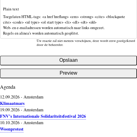
Plain text
Toegelaten HTML-tags: <a href hreflang> <em> <strong> <cite> <blockquote
cite> <code> <ul type> <ol start type> <li> <dl> <dt> <dd>
Web- en e-mailadressen worden automatisch naar links omgezet.
Regels en alinea's worden automatisch gesplitst.
Uw reactie zal niet meteen verschijnen, deze wordt eerst goedgekeurd
door de beheerder.
Agenda
12.09.2026
-
Amsterdam
Klimaatmars
19.09.2026
-
Amsterdam
FNV’s Internationale Solidariteitsfestival 2026
10.10.2026
-
Amsterdam
Woonprotest