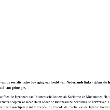
 van de socialistische beweging een beeld van Nederlands links tijdens de I
aad van principes.
loofden de Japanners aan Indonesische leiders als Soekarno en Mohammed Hatta 
Japanners hoopten zo meer steun onder de Indonesische bevolking te verwerven
 onafhankelijkheid uit te roepen: hij vreesde de reactie van de Japanse troep