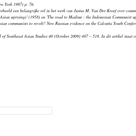
w York 1987) p. 76.
orbeeld een belangrijke rol in het werk van Justus M. Van Der Kroef over comm
Asian uprisings'
(1958) en
'The road to Madiun : the Indonesian Communist up
 Asian communists to revolt? New Russian evidence on the Calcutta Youth Confer
l of Southeast Asian Studies
40 (October 2009) 487 – 518. In dit artikel staat 