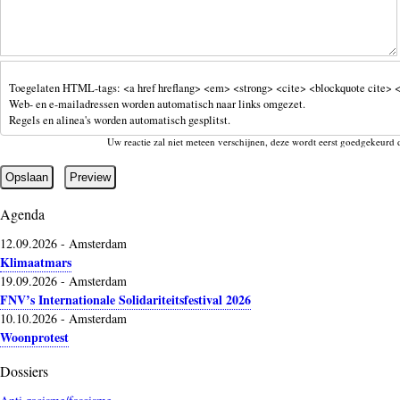
Toegelaten HTML-tags: <a href hreflang> <em> <strong> <cite> <blockquote cite> <
Web- en e-mailadressen worden automatisch naar links omgezet.
Regels en alinea's worden automatisch gesplitst.
Uw reactie zal niet meteen verschijnen, deze wordt eerst goedgekeurd 
Agenda
12.09.2026
-
Amsterdam
Klimaatmars
19.09.2026
-
Amsterdam
FNV’s Internationale Solidariteitsfestival 2026
10.10.2026
-
Amsterdam
Woonprotest
Dossiers