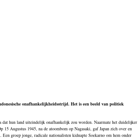
ndonesische onafhankelijkheidsstrijd. Het is een beeld van politiek
dat hun land uiteindelijk onafhankelijk zou worden. Naarmate het duidelijker
. Op 15 Augustus 1945, na de atoombom op Nagasaki, gaf Japan zich over en
en. Een groep jonge, radicale nationalisten kidnapte Soekarno om hem onder