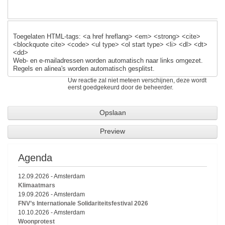
Toegelaten HTML-tags: <a href hreflang> <em> <strong> <cite>
<blockquote cite> <code> <ul type> <ol start type> <li> <dl> <dt>
<dd>
Web- en e-mailadressen worden automatisch naar links omgezet.
Regels en alinea's worden automatisch gesplitst.
Uw reactie zal niet meteen verschijnen, deze wordt
eerst goedgekeurd door de beheerder.
Agenda
12.09.2026
-
Amsterdam
Klimaatmars
19.09.2026
-
Amsterdam
FNV’s Internationale Solidariteitsfestival 2026
10.10.2026
-
Amsterdam
Woonprotest