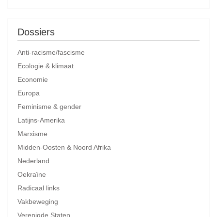
Dossiers
Anti-racisme/fascisme
Ecologie & klimaat
Economie
Europa
Feminisme & gender
Latijns-Amerika
Marxisme
Midden-Oosten & Noord Afrika
Nederland
Oekraïne
Radicaal links
Vakbeweging
Verenigde Staten