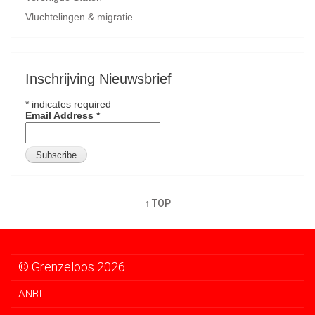
Vluchtelingen & migratie
Inschrijving Nieuwsbrief
*
indicates required
Email Address
*
↑ TOP
© Grenzeloos 2026
ANBI