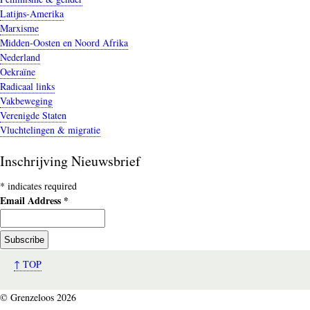
Latijns-Amerika
Marxisme
Midden-Oosten en Noord Afrika
Nederland
Oekraïne
Radicaal links
Vakbeweging
Verenigde Staten
Vluchtelingen & migratie
Inschrijving Nieuwsbrief
*
indicates required
Email Address
*
↑ TOP
© Grenzeloos 2026