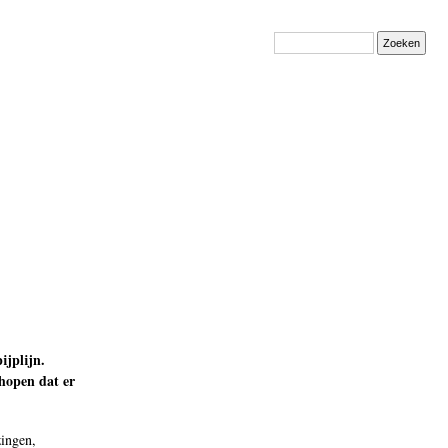
Zoeken
ijplijn.
 hopen dat er
zingen,