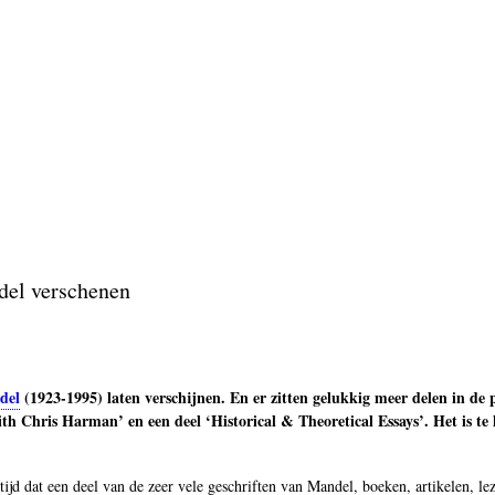
del verschenen
del
(1923-1995) laten verschijnen. En er zitten gelukkig meer delen in de p
th Chris Harman’ en een deel ‘Historical & Theoretical Essays’. Het is te
ijd dat een deel van de zeer vele geschriften van Mandel, boeken, artikelen, le