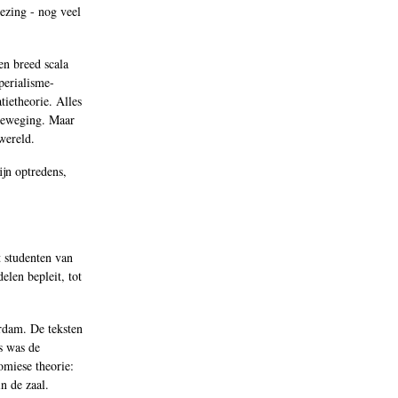
lezing - nog veel
en breed scala
perialisme-
tietheorie. Alles
sbeweging. Maar
wereld.
ijn optredens,
t studenten van
elen bepleit, tot
rdam. De teksten
s was de
omiese theorie:
n de zaal.