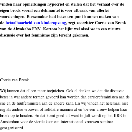
vinden haar opmerkingen hypocriet en stellen dat het verhaal over de
eigen broek vooral een dekmantel is voor afbraak van allerlei
voorzieningen. Bussemaker had beter een punt kunnen maken van
de
betaalbaarheid van kinderopvang
, zegt voorzitter Corrie van Brenk
van de Abvakabo FNV. Kortom het lijkt wel alsof we in een nieuwe
discussie over het feminisme zijn terecht gekomen.
Corrie van Brenk
Wij kunnen dat alleen maar toejuichen. Ook al denken we dat die discussie
beter in wat andere termen gevoerd kan worden dan carrièrefeministen aan de
ene en de huilfeministen aan de andere kant. En wij vinden het helemaal niet
erg als andere vrouwen of solidaire mannen af en toe een vrouw helpen haar
broek op te houden. En dat komt goed uit want in juli wordt op het IIRE in
Amsterdam voor de vierde keer een internationaal vrouwen seminar
georganiseerd.