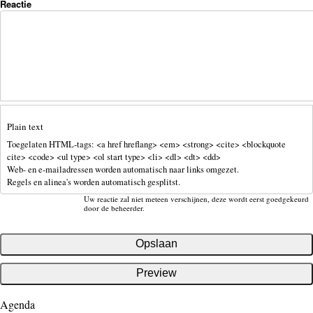
Reactie
Plain text
Toegelaten HTML-tags: <a href hreflang> <em> <strong> <cite> <blockquote
cite> <code> <ul type> <ol start type> <li> <dl> <dt> <dd>
Web- en e-mailadressen worden automatisch naar links omgezet.
Regels en alinea's worden automatisch gesplitst.
Uw reactie zal niet meteen verschijnen, deze wordt eerst goedgekeurd
door de beheerder.
Agenda