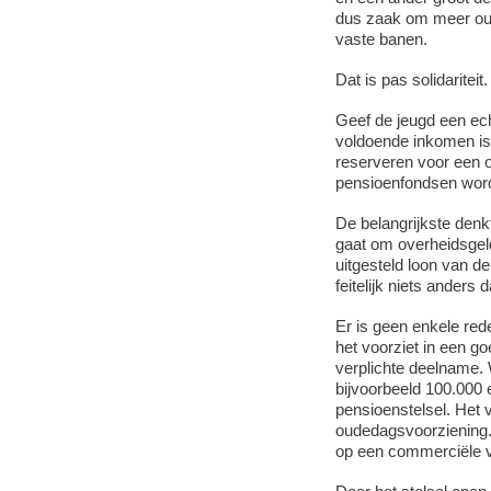
dus zaak om meer oude
vaste banen.
Dat is pas solidariteit.
Geef de jeugd een ec
voldoende inkomen is
reserveren voor een 
pensioenfondsen word
De belangrijkste denkf
gaat om overheidsgel
uitgesteld loon van d
feitelijk niets anders 
Er is geen enkele red
het voorziet in een go
verplichte deelname.
bijvoorbeeld 100.000 e
pensioenstelsel. Het 
oudedagsvoorziening.
op een commerciële v