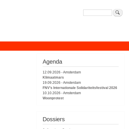
Zoeken
Agenda
12.09.2026
-
Amsterdam
Klimaatmars
19.09.2026
-
Amsterdam
FNV’s Internationale Solidariteitsfestival 2026
10.10.2026
-
Amsterdam
Woonprotest
Dossiers