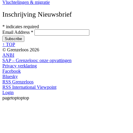
Vluchtelingen & migratie
Inschrijving Nieuwsbrief
*
indicates required
Email Address
*
↑ TOP
© Grenzeloos 2026
ANBI
SAP – Grenzeloos: onze opvattingen
Privacy verklaring
Facebook
Bluesky
RSS Grenzeloos
RSS International Viewpoint
Login
pagetoptoptop