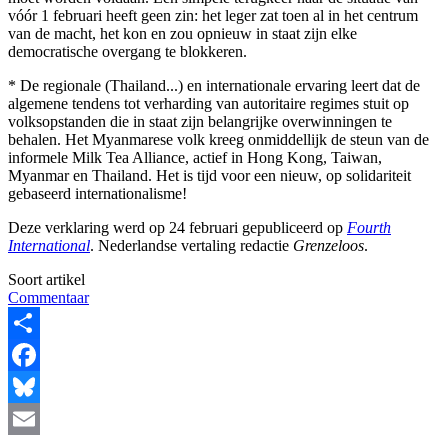
vóór 1 februari heeft geen zin: het leger zat toen al in het centrum
van de macht, het kon en zou opnieuw in staat zijn elke
democratische overgang te blokkeren.
* De regionale (Thailand...) en internationale ervaring leert dat de
algemene tendens tot verharding van autoritaire regimes stuit op
volksopstanden die in staat zijn belangrijke overwinningen te
behalen. Het Myanmarese volk kreeg onmiddellijk de steun van de
informele Milk Tea Alliance, actief in Hong Kong, Taiwan,
Myanmar en Thailand. Het is tijd voor een nieuw, op solidariteit
gebaseerd internationalisme!
Deze verklaring werd op 24 februari gepubliceerd op
Fourth
International
. Nederlandse vertaling redactie
Grenzeloos
.
Soort artikel
Commentaar
Share
Facebook
Bluesky