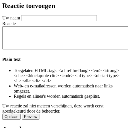
Email
Reactie toevoegen
Uw naam
Reactie
Plain text
Toegelaten HTML-tags: <a href hreflang> <em> <strong>
<cite> <blockquote cite> <code> <ul type> <ol start type>
<li> <dl> <dt> <dd>
Web- en e-mailadressen worden automatisch naar links
omgezet.
Regels en alinea's worden automatisch gesplitst.
Uw reactie zal niet meteen verschijnen, deze wordt eerst
goedgekeurd door de beheerder.