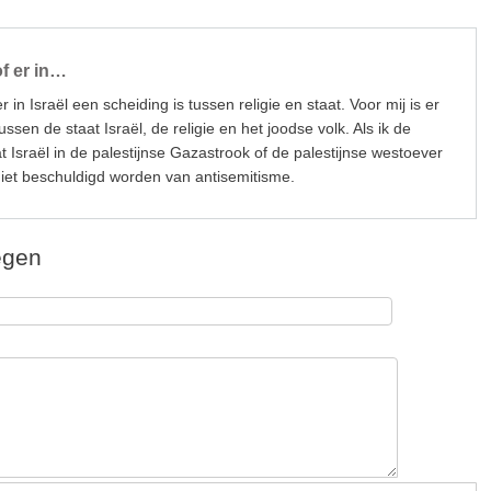
of er in…
r in Israël een scheiding is tussen religie en staat. Voor mij is er
ssen de staat Israël, de religie en het joodse volk. Als ik de
 Israël in de palestijnse Gazastrook of de palestijnse westoever
 niet beschuldigd worden van antisemitisme.
egen