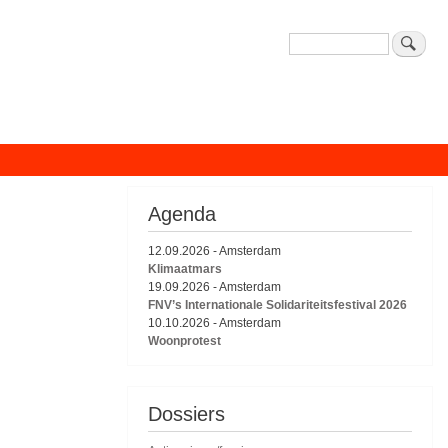
Zoeken
Agenda
12.09.2026
-
Amsterdam
Klimaatmars
19.09.2026
-
Amsterdam
FNV’s Internationale Solidariteitsfestival 2026
10.10.2026
-
Amsterdam
Woonprotest
Dossiers