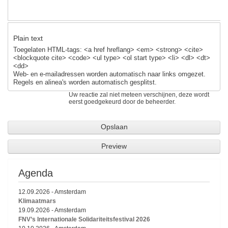
Plain text
Toegelaten HTML-tags: <a href hreflang> <em> <strong> <cite>
<blockquote cite> <code> <ul type> <ol start type> <li> <dl> <dt>
<dd>
Web- en e-mailadressen worden automatisch naar links omgezet.
Regels en alinea's worden automatisch gesplitst.
Uw reactie zal niet meteen verschijnen, deze wordt
eerst goedgekeurd door de beheerder.
Agenda
12.09.2026
-
Amsterdam
Klimaatmars
19.09.2026
-
Amsterdam
FNV’s Internationale Solidariteitsfestival 2026