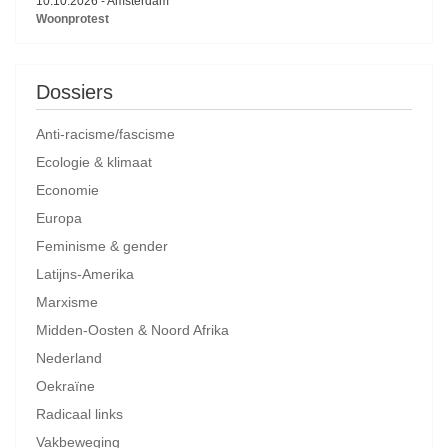
10.10.2026
-
Amsterdam
Woonprotest
Dossiers
Anti-racisme/fascisme
Ecologie & klimaat
Economie
Europa
Feminisme & gender
Latijns-Amerika
Marxisme
Midden-Oosten & Noord Afrika
Nederland
Oekraïne
Radicaal links
Vakbeweging