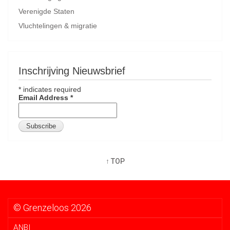
Verenigde Staten
Vluchtelingen & migratie
Inschrijving Nieuwsbrief
*
indicates required
Email Address
*
↑ TOP
© Grenzeloos 2026
ANBI