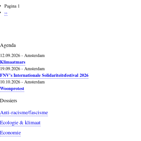
Pagina 1
Paginering
Volgende
››
pagina
Agenda
12.09.2026
-
Amsterdam
Klimaatmars
19.09.2026
-
Amsterdam
FNV’s Internationale Solidariteitsfestival 2026
10.10.2026
-
Amsterdam
Woonprotest
Dossiers
Anti-racisme/fascisme
Ecologie & klimaat
Economie