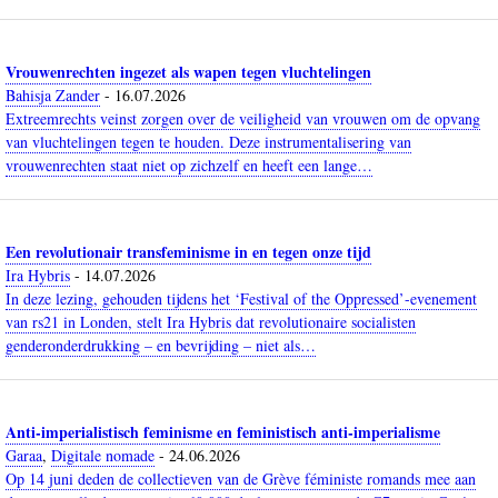
Vrouwenrechten ingezet als wapen tegen vluchtelingen
Bahisja Zander
-
16.07.2026
Extreemrechts veinst zorgen over de veiligheid van vrouwen om de opvang
van vluchtelingen tegen te houden. Deze instrumentalisering van
vrouwenrechten staat niet op zichzelf en heeft een lange…
Een revolutionair transfeminisme in en tegen onze tijd
Ira Hybris
-
14.07.2026
In deze lezing, gehouden tijdens het ‘Festival of the Oppressed’-evenement
van rs21 in Londen, stelt Ira Hybris dat revolutionaire socialisten
genderonderdrukking – en bevrijding – niet als…
Anti-imperialistisch feminisme en feministisch anti-imperialisme
Garaa
,
Digitale nomade
-
24.06.2026
Op 14 juni deden de collectieven van de Grève féministe romands mee aan