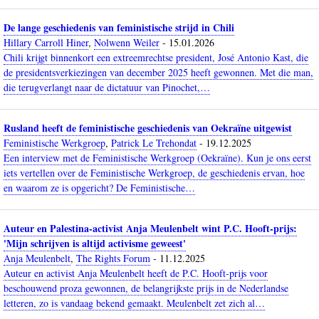
De lange geschiedenis van feministische strijd in Chili
Hillary Carroll Hiner
,
Nolwenn Weiler
-
15.01.2026
Chili krijgt binnenkort een extreemrechtse president, José Antonio Kast, die
de presidentsverkiezingen van december 2025 heeft gewonnen. Met die man,
die terugverlangt naar de dictatuur van Pinochet,…
Rusland heeft de feministische geschiedenis van Oekraïne uitgewist
Feministische Werkgroep
,
Patrick Le Trehondat
-
19.12.2025
Een interview met de Feministische Werkgroep (Oekraïne). Kun je ons eerst
iets vertellen over de Feministische Werkgroep, de geschiedenis ervan, hoe
en waarom ze is opgericht? De Feministische…
Auteur en Palestina-activist Anja Meulenbelt wint P.C. Hooft-prijs:
'Mijn schrijven is altijd activisme geweest'
Anja Meulenbelt
,
The Rights Forum
-
11.12.2025
Auteur en activist Anja Meulenbelt heeft de P.C. Hooft-prijs voor
beschouwend proza gewonnen, de belangrijkste prijs in de Nederlandse
letteren, zo is vandaag bekend gemaakt. Meulenbelt zet zich al…