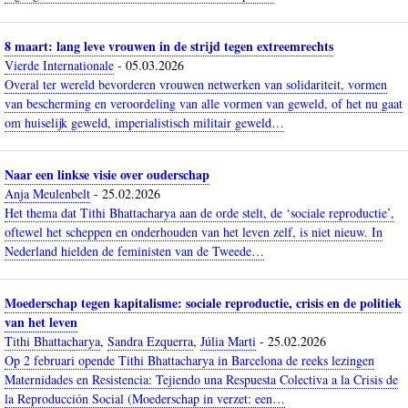
8 maart: lang leve vrouwen in de strijd tegen extreemrechts
Vierde Internationale
-
05.03.2026
Overal ter wereld bevorderen vrouwen netwerken van solidariteit, vormen
van bescherming en veroordeling van alle vormen van geweld, of het nu gaat
om huiselijk geweld, imperialistisch militair geweld…
Naar een linkse visie over ouderschap
Anja Meulenbelt
-
25.02.2026
Het thema dat Tithi Bhattacharya aan de orde stelt, de ‘sociale reproductie’,
oftewel het scheppen en onderhouden van het leven zelf, is niet nieuw. In
Nederland hielden de feministen van de Tweede…
Moederschap tegen kapitalisme: sociale reproductie, crisis en de politiek
van het leven
Tithi Bhattacharya
,
Sandra Ezquerra
,
Júlia Marti
-
25.02.2026
Op 2 februari opende Tithi Bhattacharya in Barcelona de reeks lezingen
Maternidades en Resistencia: Tejiendo una Respuesta Colectiva a la Crisis de
la Reproducción Social (Moederschap in verzet: een…