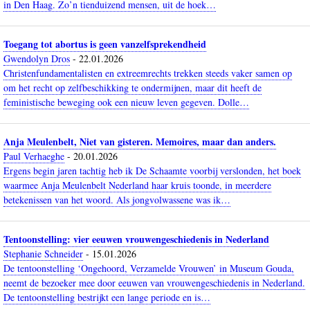
in Den Haag. Zo’n tienduizend mensen, uit de hoek…
Toegang tot abortus is geen vanzelfsprekendheid
Gwendolyn Dros
-
22.01.2026
Christenfundamentalisten en extreemrechts trekken steeds vaker samen op
om het recht op zelfbeschikking te ondermijnen, maar dit heeft de
feministische beweging ook een nieuw leven gegeven. Dolle…
Anja Meulenbelt, Niet van gisteren. Memoires, maar dan anders.
Paul Verhaeghe
-
20.01.2026
Ergens begin jaren tachtig heb ik De Schaamte voorbij verslonden, het boek
waarmee Anja Meulenbelt Nederland haar kruis toonde, in meerdere
betekenissen van het woord. Als jongvolwassene was ik…
Tentoonstelling: vier eeuwen vrouwengeschiedenis in Nederland
Stephanie Schneider
-
15.01.2026
De tentoonstelling ‘Ongehoord, Verzamelde Vrouwen’ in Museum Gouda,
neemt de bezoeker mee door eeuwen van vrouwengeschiedenis in Nederland.
De tentoonstelling bestrijkt een lange periode en is…