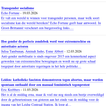
Transgender socialisme
Echo Fortune
-
19.03.2026
Er valt een wereld te winnen voor transgender personen, maar welk soort
socialisme kan die wereld bereiken? Echo Fortune geeft haar antwoord. In
Groot-Brittannië verscheurt een burgeroorlog links.…
Hoe gender de perfecte zondebok werd voor extreemrechtse en
autoritaire actoren
Julisa Tambunan
,
Aminah Jasho
,
Esme Abbott
-
12.03.2026
Anti-gender mobilisatie is sinds ongeveer 2015 een kenmerkend aspect
geworden van extreemrechtse bewegingen en wordt nu op grote schaal
toegepast door autoritaire regeringen in het hele politieke…
Leiden: katholieke fascisten demonstreren tegen abortus, maar worden
spontaan onthaald door een massaal feministisch tegenprotest
Eric Krebbers
-
11.03.2026
Het is al de middag erna, maar ik voel me nog steeds een beetje overweldigd
door de gebeurtenissen van gisteren aan het einde van de middag voor de
ingang van het Leidse Centraal Station. Ik loop al…