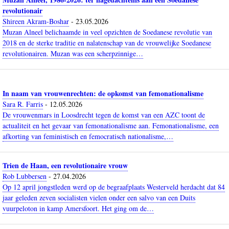
revolutionair
Shireen Akram-Boshar
-
23.05.2026
Muzan Alneel belichaamde in veel opzichten de Soedanese revolutie van
2018 en de sterke traditie en nalatenschap van de vrouwelijke Soedanese
revolutionairen. Muzan was een scherpzinnige…
In naam van vrouwenrechten: de opkomst van femonationalisme
Sara R. Farris
-
12.05.2026
De vrouwenmars in Loosdrecht tegen de komst van een AZC toont de
actualiteit en het gevaar van femonationalisme aan. Femonationalisme, een
afkorting van feministisch en femocratisch nationalisme,…
Trien de Haan, een revolutionaire vrouw
Rob Lubbersen
-
27.04.2026
Op 12 april jongstleden werd op de begraafplaats Westerveld herdacht dat 84
jaar geleden zeven socialisten vielen onder een salvo van een Duits
vuurpeloton in kamp Amersfoort. Het ging om de…