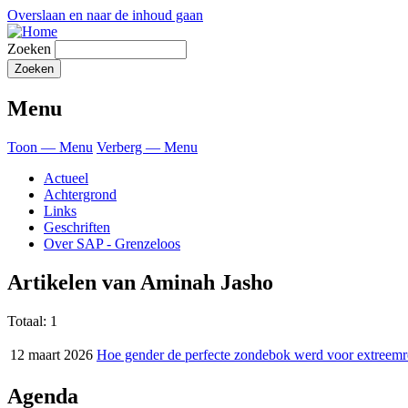
Overslaan en naar de inhoud gaan
Zoeken
Menu
Toon — Menu
Verberg — Menu
Actueel
Achtergrond
Links
Geschriften
Over SAP - Grenzeloos
Artikelen van Aminah Jasho
Totaal: 1
12 maart 2026
Hoe gender de perfecte zondebok werd voor extreemrec
Agenda