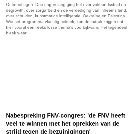
Ontmoetingen. Drie dagen lang ging het over vakbondsstrijd en
degrowth, over zorgarbeid en de verdediging van inheems land,
over schulden, kunstmatige intelligentie, Oekraïne en Palestina.
Wie het programma vluchtig bekeek, kon de indruk krijgen dat
hier vooral een reeks losse thema's voorbijkwam. Het tegendeel
bleek waar.
Nabespreking FNV-congres: 'de FNV heeft
veel te winnen met het oprekken van de
strijd tegen de bezuinigingen'