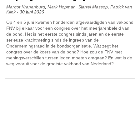
Margot Kranenburg
,
Mark Hopman
,
Sjarrel Massop
,
Patrick van
Klink
-
30 juni 2026
Op 4 en 5 juni kwamen honderden afgevaardigden van vakbond
FNV bij elkaar voor een congres over het meerjarenbeleid van
de bond. Het is het eerste congres sinds jaren en de eerste
serieuze krachtmeting sinds de ingreep van de
Ondernemingsraad in de bondsorganisatie. Wat zegt het
congres over de koers van de bond? Hoe zou de FNV met
meningsverschillen tussen leden moeten omgaan? En wat is de
weg vooruit voor de grootste vakbond van Nederland?