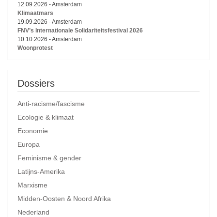
12.09.2026
-
Amsterdam
Klimaatmars
19.09.2026
-
Amsterdam
FNV’s Internationale Solidariteitsfestival 2026
10.10.2026
-
Amsterdam
Woonprotest
Dossiers
Anti-racisme/fascisme
Ecologie & klimaat
Economie
Europa
Feminisme & gender
Latijns-Amerika
Marxisme
Midden-Oosten & Noord Afrika
Nederland