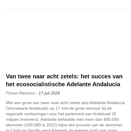
Van twee naar acht zetels: het succes van
het ecosocialistische Adelante Andalucía
Floren Ramírez
-
17 juli 2026
Met een groei van twee naar acht zetels was Adelante Andalucia
(Voorwaarts Andalusië) op 17 mei de grote winnaar bij de
regionale verkiezingen voor het parlement van Andalusië (9
miljoen inwoners). Adelante behaalde met meer dan 400.000
stemmen (169.000 in 2022) bijna tien procent van de stemmen.
In Cádiz en Sevilla werd Adelante de tweede partij met meer