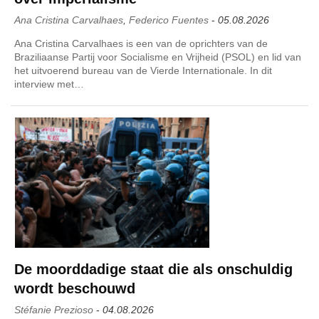
Ana Cristina Carvalhaes
,
Federico Fuentes
-
05.08.2026
Ana Cristina Carvalhaes is een van de oprichters van de
Braziliaanse Partij voor Socialisme en Vrijheid (PSOL) en lid van
het uitvoerend bureau van de Vierde Internationale. In dit
interview met…
De moorddadige staat die als onschuldig
wordt beschouwd
Stéfanie Prezioso
-
04.08.2026