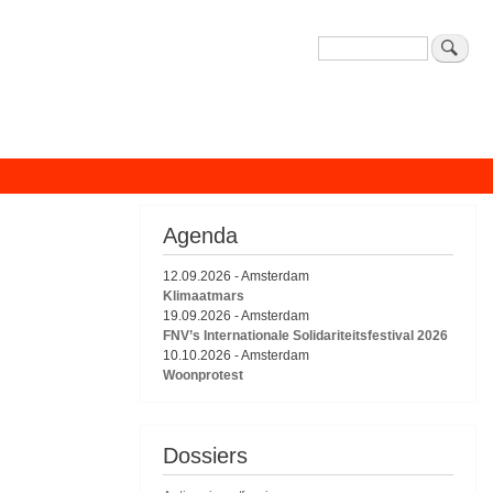
Zoeken
Agenda
12.09.2026
-
Amsterdam
Klimaatmars
19.09.2026
-
Amsterdam
FNV’s Internationale Solidariteitsfestival 2026
10.10.2026
-
Amsterdam
Woonprotest
Dossiers