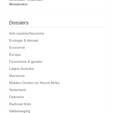
Woonprotest
Dossiers
Anti-racisme/fascisme
Ecologie & klimaat
Economie
Europa
Feminisme & gender
Latijns-Amerika
Marxisme
Midden-Oosten en Noord Afrika
Nederland
Oekraïne
Radicaal links
Vakbeweging