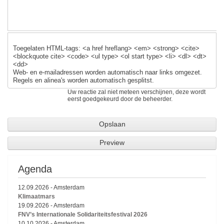
Toegelaten HTML-tags: <a href hreflang> <em> <strong> <cite>
<blockquote cite> <code> <ul type> <ol start type> <li> <dl> <dt>
<dd>
Web- en e-mailadressen worden automatisch naar links omgezet.
Regels en alinea's worden automatisch gesplitst.
Uw reactie zal niet meteen verschijnen, deze wordt
eerst goedgekeurd door de beheerder.
Agenda
12.09.2026
-
Amsterdam
Klimaatmars
19.09.2026
-
Amsterdam
FNV’s Internationale Solidariteitsfestival 2026
10.10.2026
-
Amsterdam