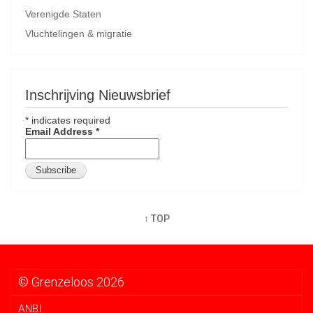
Verenigde Staten
Vluchtelingen & migratie
Inschrijving Nieuwsbrief
*
indicates required
Email Address
*
↑ TOP
© Grenzeloos 2026
ANBI