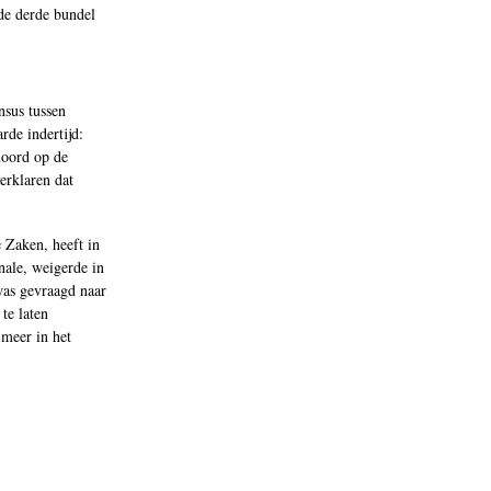
 de derde bundel
nsus tussen
rde indertijd:
moord op de
erklaren dat
 Zaken, heeft in
nale, weigerde in
was gevraagd naar
te laten
 meer in het