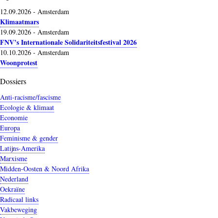
12.09.2026
-
Amsterdam
Klimaatmars
19.09.2026
-
Amsterdam
FNV’s Internationale Solidariteitsfestival 2026
10.10.2026
-
Amsterdam
Woonprotest
Dossiers
Anti-racisme/fascisme
Ecologie & klimaat
Economie
Europa
Feminisme & gender
Latijns-Amerika
Marxisme
Midden-Oosten & Noord Afrika
Nederland
Oekraïne
Radicaal links
Vakbeweging