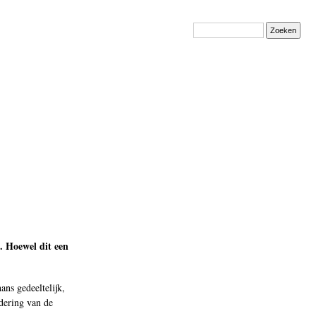
Zoeken
. Hoewel dit een
ans gedeeltelijk,
dering van de