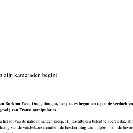
n zijn kameraden begint
van Burkina Faso, Ouagadougou, het proces begonnen tegen de verdachten
 gevolg van Franse manipulaties.
et lot van de natie in handen kreeg. Hij trachtte een beleid te voeren dat, alth
ering van de voedselsoevereiniteit, de bescherming van hulpbronnen, de bevor