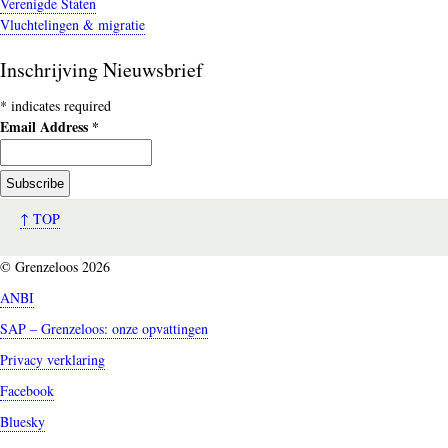
Verenigde Staten
Vluchtelingen & migratie
Inschrijving Nieuwsbrief
*
indicates required
Email Address
*
↑ TOP
© Grenzeloos 2026
ANBI
SAP – Grenzeloos: onze opvattingen
Privacy verklaring
Facebook
Bluesky