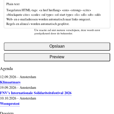
Plain text
Toegelaten HTML-tags: <a href hreflang> <em> <strong> <cite>
<blockquote cite> <code> <ul type> <ol start type> <li> <dl> <dt> <dd>
Web- en e-mailadressen worden automatisch naar links omgezet.
Regels en alinea's worden automatisch gesplitst.
Uw reactie zal niet meteen verschijnen, deze wordt eerst
goedgekeurd door de beheerder.
Agenda
12.09.2026
-
Amsterdam
Klimaatmars
19.09.2026
-
Amsterdam
FNV’s Internationale Solidariteitsfestival 2026
10.10.2026
-
Amsterdam
Woonprotest
Dossiers