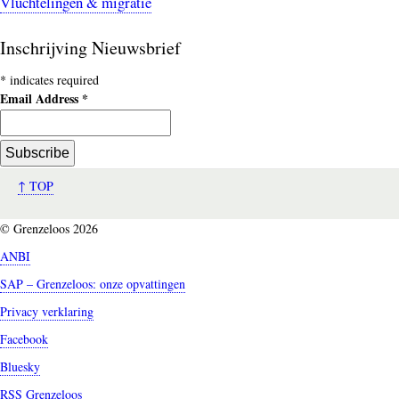
Vluchtelingen & migratie
Inschrijving Nieuwsbrief
*
indicates required
Email Address
*
↑ TOP
© Grenzeloos 2026
ANBI
SAP – Grenzeloos: onze opvattingen
Privacy verklaring
Facebook
Bluesky
RSS Grenzeloos