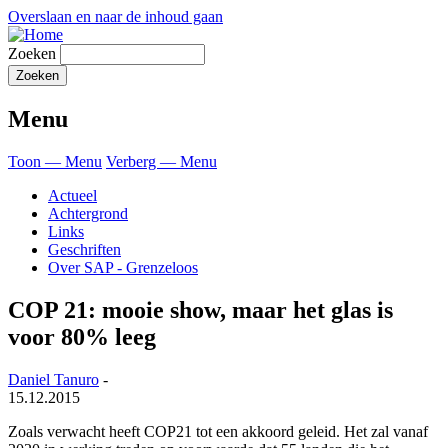
Overslaan en naar de inhoud gaan
Zoeken
Menu
Toon — Menu
Verberg — Menu
Actueel
Achtergrond
Links
Geschriften
Over SAP - Grenzeloos
COP 21: mooie show, maar het glas is
voor 80% leeg
Daniel Tanuro
-
15.12.2015
Zoals verwacht heeft COP21 tot een akkoord geleid. Het zal vanaf