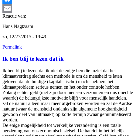
Bluesky
Reactie van:
Email
Hans Nagtzaam
zo, 12/27/2015 - 19:49
Permalink
Ik ben blij te lezen dat ik
Ik ben blij te lezen dat ik niet de enige ben die inziet dat het
klimaatverdrag slechts een methode is om de mensheid te laten
geloven dat de huidige (kapitalistische) machtshebbers het
klimaatprobleem serieus nemen en het onder controle hebben.
Zolang echter geld (met zijn door mensen verzonnen en dus onechte
waarde) de belangrijkste motivatie blijft voor menselijk handelen,
zal de natuur alleen maar meer afgebroken worden en zal de Aardse
natuur (waar de mensheid ondanks zijn algemene hooghartigheid
gewoon deel van uitmaakt) op korte termijn zwaar geminimaliseerd
worden.
De enige mogelijkheid tot werkelijke verandering is een totale
herziening van ons economisch stelsel. De handel in het feitelijk