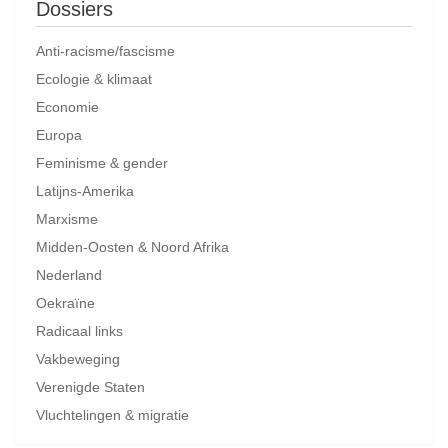
Dossiers
Anti-racisme/fascisme
Ecologie & klimaat
Economie
Europa
Feminisme & gender
Latijns-Amerika
Marxisme
Midden-Oosten & Noord Afrika
Nederland
Oekraïne
Radicaal links
Vakbeweging
Verenigde Staten
Vluchtelingen & migratie