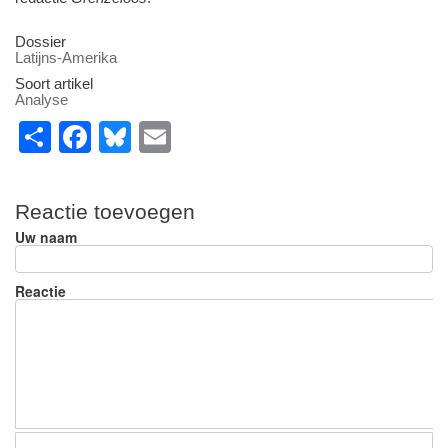
Dossier
Latijns-Amerika
Soort artikel
Analyse
S
F
Bl
E
h
a
u
m
ar
c
e
ail
Reactie toevoegen
e
e
sk
Uw naam
b
y
o
Reactie
o
k