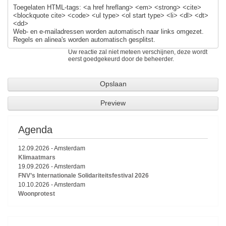
Toegelaten HTML-tags: <a href hreflang> <em> <strong> <cite>
<blockquote cite> <code> <ul type> <ol start type> <li> <dl> <dt>
<dd>
Web- en e-mailadressen worden automatisch naar links omgezet.
Regels en alinea's worden automatisch gesplitst.
Uw reactie zal niet meteen verschijnen, deze wordt
eerst goedgekeurd door de beheerder.
Agenda
12.09.2026
-
Amsterdam
Klimaatmars
19.09.2026
-
Amsterdam
FNV’s Internationale Solidariteitsfestival 2026
10.10.2026
-
Amsterdam
Woonprotest