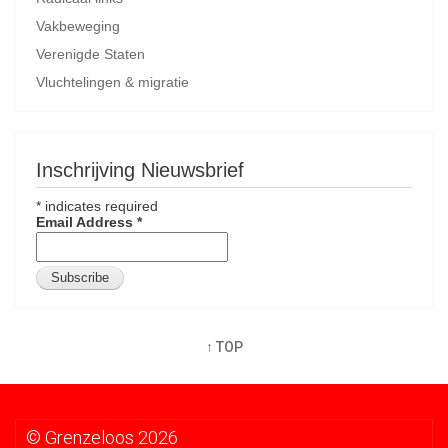
Vakbeweging
Verenigde Staten
Vluchtelingen & migratie
Inschrijving Nieuwsbrief
*
indicates required
Email Address
*
↑ TOP
© Grenzeloos 2026