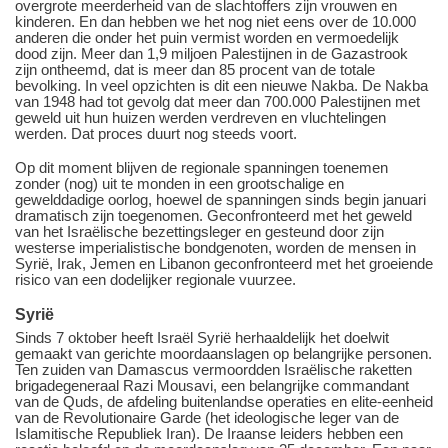
overgrote meerderheid van de slachtoffers zijn vrouwen en
kinderen. En dan hebben we het nog niet eens over de 10.000
anderen die onder het puin vermist worden en vermoedelijk
dood zijn. Meer dan 1,9 miljoen Palestijnen in de Gazastrook
zijn ontheemd, dat is meer dan 85 procent van de totale
bevolking. In veel opzichten is dit een nieuwe Nakba. De Nakba
van 1948 had tot gevolg dat meer dan 700.000 Palestijnen met
geweld uit hun huizen werden verdreven en vluchtelingen
werden. Dat proces duurt nog steeds voort.
Op dit moment blijven de regionale spanningen toenemen
zonder (nog) uit te monden in een grootschalige en
gewelddadige oorlog, hoewel de spanningen sinds begin januari
dramatisch zijn toegenomen. Geconfronteerd met het geweld
van het Israëlische bezettingsleger en gesteund door zijn
westerse imperialistische bondgenoten, worden de mensen in
Syrië, Irak, Jemen en Libanon geconfronteerd met het groeiende
risico van een dodelijker regionale vuurzee.
Syrië
Sinds 7 oktober heeft Israël Syrië herhaaldelijk het doelwit
gemaakt van gerichte moordaanslagen op belangrijke personen.
Ten zuiden van Damascus vermoordden Israëlische raketten
brigadegeneraal Razi Mousavi, een belangrijke commandant
van de Quds, de afdeling buitenlandse operaties en elite-eenheid
van de Revolutionaire Garde (het ideologische leger van de
Islamitische Republiek Iran). De Iraanse leiders hebben een