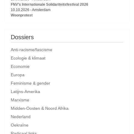
FNV’s Internationale Solidariteitsfestival 2026
10.10.2026
-
Amsterdam
Woonprotest
Dossiers
Anti-racisme/fascisme
Ecologie & klimaat
Economie
Europa
Feminisme & gender
Latijns-Amerika
Marxisme
Midden-Oosten & Noord Afrika
Nederland
Oekraïne
Radicaal links