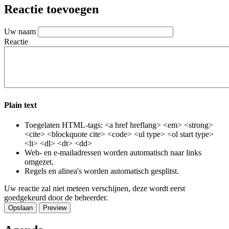
Email
Reactie toevoegen
Uw naam
Reactie
Plain text
Toegelaten HTML-tags: <a href hreflang> <em> <strong>
<cite> <blockquote cite> <code> <ul type> <ol start type>
<li> <dl> <dt> <dd>
Web- en e-mailadressen worden automatisch naar links
omgezet.
Regels en alinea's worden automatisch gesplitst.
Uw reactie zal niet meteen verschijnen, deze wordt eerst
goedgekeurd door de beheerder.