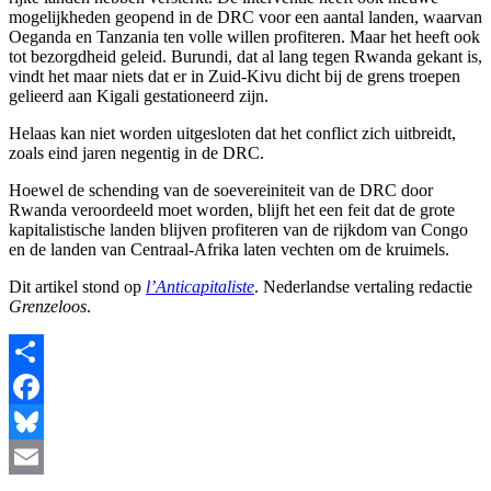
mogelijkheden geopend in de DRC voor een aantal landen, waarvan
Oeganda en Tanzania ten volle willen profiteren. Maar het heeft ook
tot bezorgdheid geleid. Burundi, dat al lang tegen Rwanda gekant is,
vindt het maar niets dat er in Zuid-Kivu dicht bij de grens troepen
gelieerd aan Kigali gestationeerd zijn.
Helaas kan niet worden uitgesloten dat het conflict zich uitbreidt,
zoals eind jaren negentig in de DRC.
Hoewel de schending van de soevereiniteit van de DRC door
Rwanda veroordeeld moet worden, blijft het een feit dat de grote
kapitalistische landen blijven profiteren van de rijkdom van Congo
en de landen van Centraal-Afrika laten vechten om de kruimels.
Dit artikel stond op
l’Anticapitaliste
. Nederlandse vertaling redactie
Grenzeloos
.
Share
Facebook
Bluesky