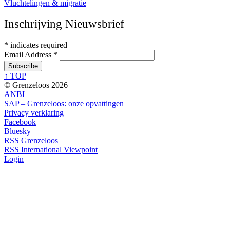
Vluchtelingen & migratie
Inschrijving Nieuwsbrief
*
indicates required
Email Address
*
↑ TOP
© Grenzeloos 2026
ANBI
SAP – Grenzeloos: onze opvattingen
Privacy verklaring
Facebook
Bluesky
RSS Grenzeloos
RSS International Viewpoint
Login