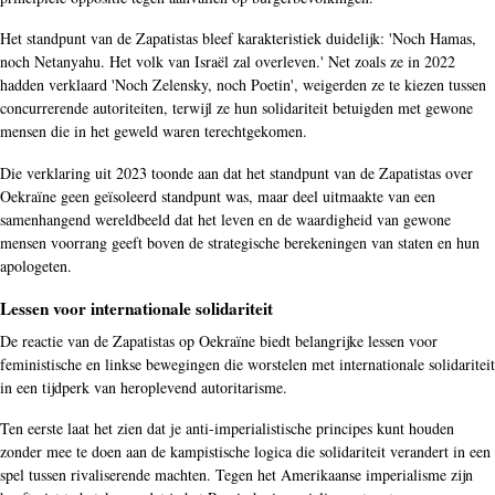
Het standpunt van de Zapatistas bleef karakteristiek duidelijk: 'Noch Hamas,
noch Netanyahu. Het volk van Israël zal overleven.' Net zoals ze in 2022
hadden verklaard 'Noch Zelensky, noch Poetin', weigerden ze te kiezen tussen
concurrerende autoriteiten, terwijl ze hun solidariteit betuigden met gewone
mensen die in het geweld waren terechtgekomen.
Die verklaring uit 2023 toonde aan dat het standpunt van de Zapatistas over
Oekraïne geen geïsoleerd standpunt was, maar deel uitmaakte van een
samenhangend wereldbeeld dat het leven en de waardigheid van gewone
mensen voorrang geeft boven de strategische berekeningen van staten en hun
apologeten.
Lessen voor internationale solidariteit
De reactie van de Zapatistas op Oekraïne biedt belangrijke lessen voor
feministische en linkse bewegingen die worstelen met internationale solidariteit
in een tijdperk van heroplevend autoritarisme.
Ten eerste laat het zien dat je anti-imperialistische principes kunt houden
zonder mee te doen aan de kampistische logica die solidariteit verandert in een
spel tussen rivaliserende machten. Tegen het Amerikaanse imperialisme zijn