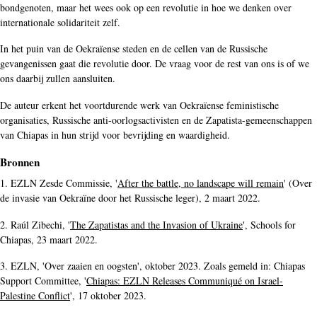
bondgenoten, maar het wees ook op een revolutie in hoe we denken over
internationale solidariteit zelf.
In het puin van de Oekraïense steden en de cellen van de Russische
gevangenissen gaat die revolutie door. De vraag voor de rest van ons is of we
ons daarbij zullen aansluiten.
De auteur erkent het voortdurende werk van Oekraïense feministische
organisaties, Russische anti-oorlogsactivisten en de Zapatista-gemeenschappen
van Chiapas in hun strijd voor bevrijding en waardigheid.
Bronnen
1. EZLN Zesde Commissie, '
After the battle, no landscape will remain
' (Over
de invasie van Oekraïne door het Russische leger), 2 maart 2022.
2. Raúl Zibechi, '
The Zapatistas and the Invasion of Ukraine
', Schools for
Chiapas, 23 maart 2022.
3. EZLN, 'Over zaaien en oogsten', oktober 2023. Zoals gemeld in: Chiapas
Support Committee, '
Chiapas: EZLN Releases Communiqué on Israel-
Palestine Conflict
', 17 oktober 2023.