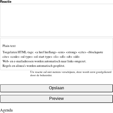
Reactie
Plain text
Toegelaten HTML-tags: <a href hreflang> <em> <strong> <cite> <blockquote
cite> <code> <ul type> <ol start type> <li> <dl> <dt> <dd>
Web- en e-mailadressen worden automatisch naar links omgezet.
Regels en alinea's worden automatisch gesplitst.
Uw reactie zal niet meteen verschijnen, deze wordt eerst goedgekeurd
door de beheerder.
Agenda