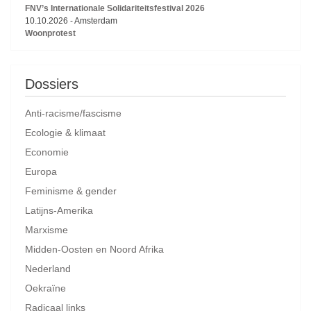
FNV’s Internationale Solidariteitsfestival 2026
10.10.2026
-
Amsterdam
Woonprotest
Dossiers
Anti-racisme/fascisme
Ecologie & klimaat
Economie
Europa
Feminisme & gender
Latijns-Amerika
Marxisme
Midden-Oosten en Noord Afrika
Nederland
Oekraïne
Radicaal links