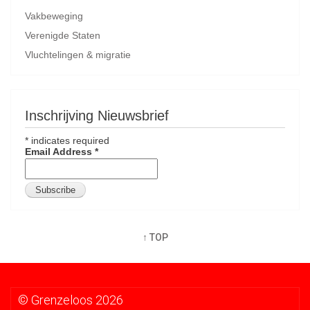
Vakbeweging
Verenigde Staten
Vluchtelingen & migratie
Inschrijving Nieuwsbrief
*
indicates required
Email Address
*
↑ TOP
© Grenzeloos 2026