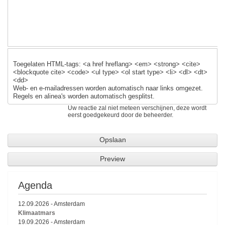
k
Toegelaten HTML-tags: <a href hreflang> <em> <strong> <cite>
<blockquote cite> <code> <ul type> <ol start type> <li> <dl> <dt>
<dd>
Web- en e-mailadressen worden automatisch naar links omgezet.
Regels en alinea's worden automatisch gesplitst.
Uw reactie zal niet meteen verschijnen, deze wordt
eerst goedgekeurd door de beheerder.
Agenda
12.09.2026
-
Amsterdam
Klimaatmars
19.09.2026
-
Amsterdam