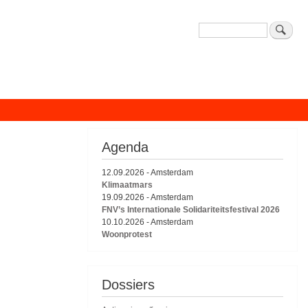
Zoeken
Agenda
12.09.2026
-
Amsterdam
Klimaatmars
19.09.2026
-
Amsterdam
FNV’s Internationale Solidariteitsfestival 2026
10.10.2026
-
Amsterdam
Woonprotest
Dossiers