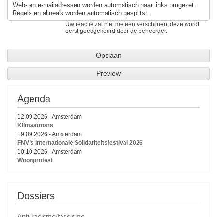
Web- en e-mailadressen worden automatisch naar links omgezet.
Regels en alinea's worden automatisch gesplitst.
Uw reactie zal niet meteen verschijnen, deze wordt
eerst goedgekeurd door de beheerder.
Agenda
12.09.2026
-
Amsterdam
Klimaatmars
19.09.2026
-
Amsterdam
FNV’s Internationale Solidariteitsfestival 2026
10.10.2026
-
Amsterdam
Woonprotest
Dossiers
Anti-racisme/fascisme