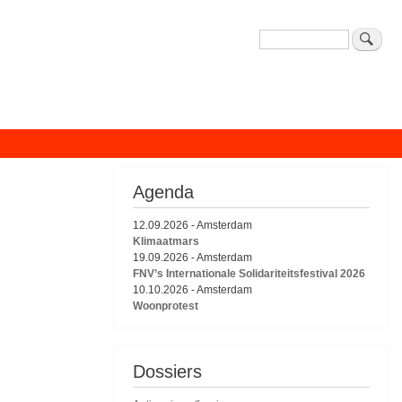
Zoeken
Agenda
12.09.2026
-
Amsterdam
Klimaatmars
19.09.2026
-
Amsterdam
FNV’s Internationale Solidariteitsfestival 2026
10.10.2026
-
Amsterdam
Woonprotest
Dossiers