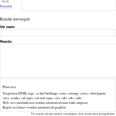
- 08:30
Permalink
Reactie toevoegen
Uw naam
Reactie
Plain text
Toegelaten HTML-tags: <a href hreflang> <em> <strong> <cite> <blockquote
cite> <code> <ul type> <ol start type> <li> <dl> <dt> <dd>
Web- en e-mailadressen worden automatisch naar links omgezet.
Regels en alinea's worden automatisch gesplitst.
Uw reactie zal niet meteen verschijnen, deze wordt eerst goedgekeurd