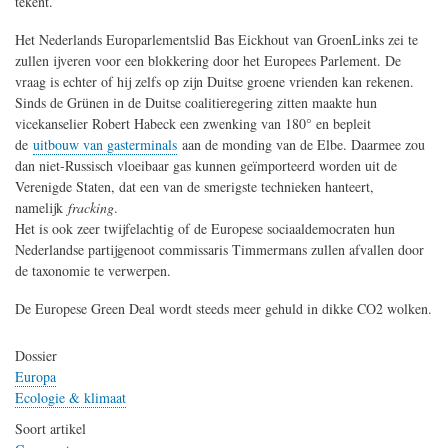
tekent.
Het Nederlands Europarlementslid Bas Eickhout van GroenLinks zei te
zullen ijveren voor een blokkering door het Europees Parlement. De
vraag is echter of hij zelfs op zijn Duitse groene vrienden kan rekenen.
Sinds de Grünen in de Duitse coalitieregering zitten maakte hun
vicekanselier Robert Habeck een zwenking van 180° en bepleit
de
uitbouw van gasterminals
aan de monding van de Elbe. Daarmee zou
dan niet-Russisch vloeibaar gas kunnen geïmporteerd worden uit de
Verenigde Staten, dat een van de smerigste technieken hanteert,
namelijk
fracking
.
Het is ook zeer twijfelachtig of de Europese sociaaldemocraten hun
Nederlandse partijgenoot commissaris Timmermans zullen afvallen door
de taxonomie te verwerpen.
De Europese Green Deal wordt steeds meer gehuld in dikke CO2 wolken.
Dossier
Europa
Ecologie & klimaat
Soort artikel