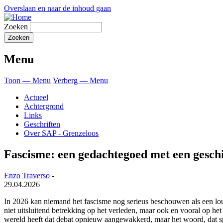
Overslaan en naar de inhoud gaan
Zoeken
Menu
Toon — Menu
Verberg — Menu
Actueel
Achtergrond
Links
Geschriften
Over SAP - Grenzeloos
Fascisme: een gedachtegoed met een gesch
Enzo Traverso
-
29.04.2026
In 2026 kan niemand het fascisme nog serieus beschouwen als een lou
niet uitsluitend betrekking op het verleden, maar ook en vooral op h
wereld heeft dat debat opnieuw aangewakkerd, maar het woord, dat s