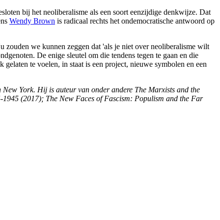
sloten bij het neoliberalisme als een soort eenzijdige denkwijze. Dat
gens
Wendy Brown
is radicaal rechts het ondemocratische antwoord op
 Nu zouden we kunnen zeggen dat 'als je niet over neoliberalisme wilt
ndgenoten. De enige sleutel om die tendens tegen te gaan en die
k gelaten te voelen, in staat is een project, nieuwe symbolen en een
in New York.
Hij is auteur van onder andere The Marxists and the
14-1945 (2017); The New Faces of Fascism: Populism and the Far