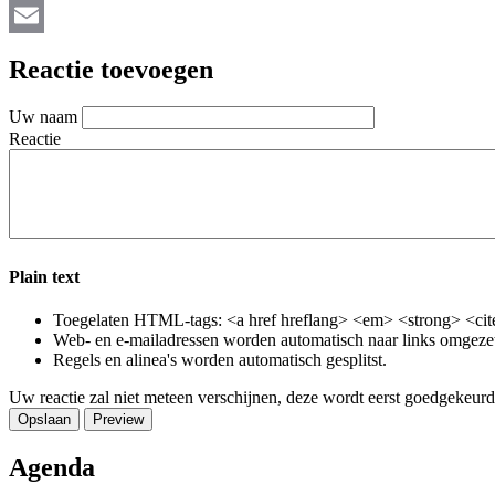
Bluesky
Email
Reactie toevoegen
Uw naam
Reactie
Plain text
Toegelaten HTML-tags: <a href hreflang> <em> <strong> <cite
Web- en e-mailadressen worden automatisch naar links omgeze
Regels en alinea's worden automatisch gesplitst.
Uw reactie zal niet meteen verschijnen, deze wordt eerst goedgekeurd
Agenda