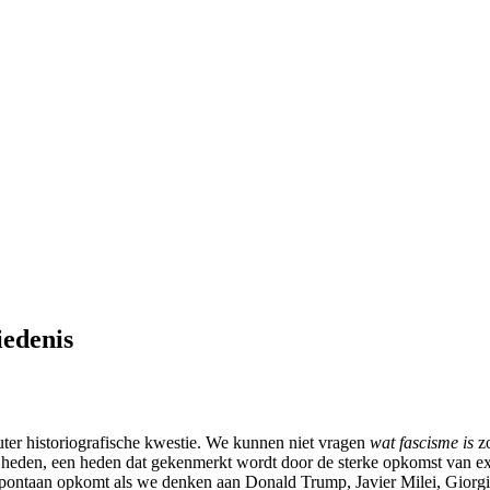
iedenis
ter historiografische kwestie. We kunnen niet vragen
wat fascisme is
zo
et heden, een heden dat gekenmerkt wordt door de sterke opkomst van ex
pontaan opkomt als we denken aan Donald Trump, Javier Milei, Giorgia