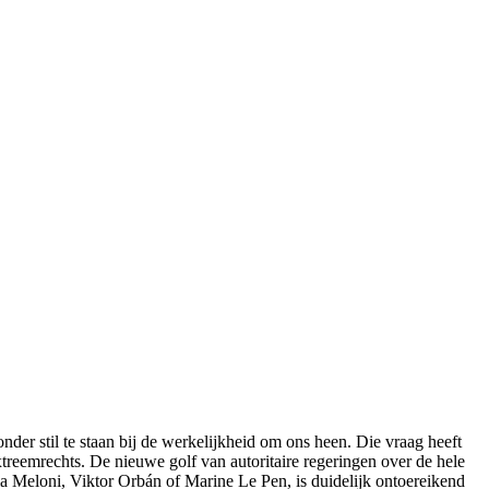
nder stil te staan bij de werkelijkheid om ons heen. Die vraag heeft
treemrechts. De nieuwe golf van autoritaire regeringen over de hele
 Meloni, Viktor Orbán of Marine Le Pen, is duidelijk ontoereikend