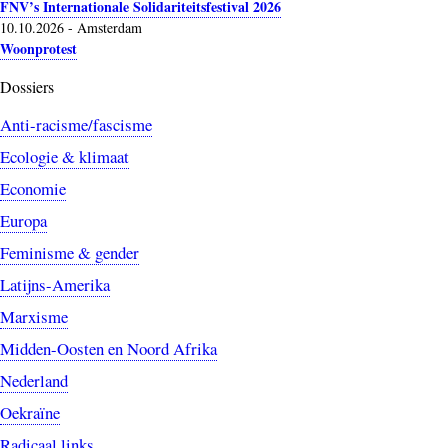
FNV’s Internationale Solidariteitsfestival 2026
10.10.2026
-
Amsterdam
Woonprotest
Dossiers
Anti-racisme/fascisme
Ecologie & klimaat
Economie
Europa
Feminisme & gender
Latijns-Amerika
Marxisme
Midden-Oosten en Noord Afrika
Nederland
Oekraïne
Radicaal links