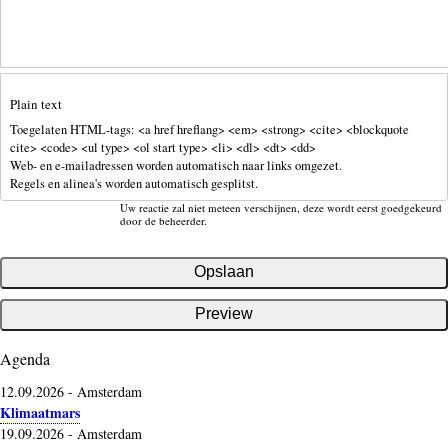
Plain text
Toegelaten HTML-tags: <a href hreflang> <em> <strong> <cite> <blockquote
cite> <code> <ul type> <ol start type> <li> <dl> <dt> <dd>
Web- en e-mailadressen worden automatisch naar links omgezet.
Regels en alinea's worden automatisch gesplitst.
Uw reactie zal niet meteen verschijnen, deze wordt eerst goedgekeurd
door de beheerder.
Agenda
12.09.2026
-
Amsterdam
Klimaatmars
19.09.2026
-
Amsterdam