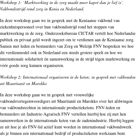
Workshop 1: ‘Marktwerking in de zorg maakt meer kapot dan je lief is’.
Vakbondsstrijd rond zorg in Kenia en Nederland.
In deze workshop gaan we in gesprek met de Keniaanse vakbond van
ziekenhuispersoneel over hun vakbondsstrijd rond het stoppen van
marktwerking in de zorg. Onderzoeksbureau CICTAR vertelt hoe Nederlandse
publiek en privaat geld wordt ingezet om te verdienen aan de Keniaanse zorg.
Samen met leden en bestuurders van Zorg en Welzijn FNV bespreken we hoe
dit verdienmodel ook in Nederland een steeds grotere speelt en hoe we
internationale solidariteit èn samenwerking in de strijd tégen marktwerking en
vóór goede zorg kunnen organiseren.
Workshop 2: Internationaal organiseren in de keten; in gesprek met vakbonden
uit Mauritanië en Marokko
In deze workshop gaan we in gesprek met vrouwelijke
vakbondsvertegenwoordigers uit Mauritanië en Marokko over het afdwingen
van vakbondsrechten in internationale productieketens. FNV-leden en
bestuurders uit Industrie-Agrarisch FNV vertellen hierbij hoe zij met hen
samenwerken in de internationale keten van de zadenindustrie. Hierbij leggen
ze uit hoe je als FNV-lid actief kunt worden in internationaal vakbondswerk
als je binnen een internationaal bedrijf of productieketen werkzaam bent.