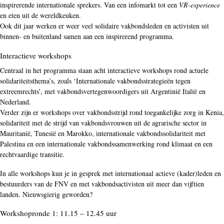
inspirerende internationale sprekers. Van een infomarkt tot een
VR-experience
en eten uit de wereldkeuken.
Ook dit jaar werken er weer veel solidaire vakbondsleden en activisten uit
binnen- en buitenland samen aan een inspirerend programma.
Interactieve workshops
Centraal in het programma staan acht interactieve workshops rond actuele
solidariteitsthema’s, zoals ‘Internationale vakbondsstrategieën tegen
extreemrechts’, met vakbondsvertegenwoordigers uit Argentinië Italië en
Nederland.
Verder zijn er workshops over vakbondsstrijd rond toegankelijke zorg in Kenia,
solidariteit met de strijd van vakbondsvrouwen uit de agrarische sector in
Mauritanië, Tunesië en Marokko, internationale vakbondssolidariteit met
Palestina en een internationale vakbondssamenwerking rond klimaat en een
rechtvaardige transitie.
In alle workshops kun je in gesprek met internationaal actieve (kader)leden en
bestuurders van de FNV en met vakbondsactivisten uit meer dan vijftien
landen. Nieuwsgierig geworden?
Workshopronde 1: 11.15 – 12.45 uur