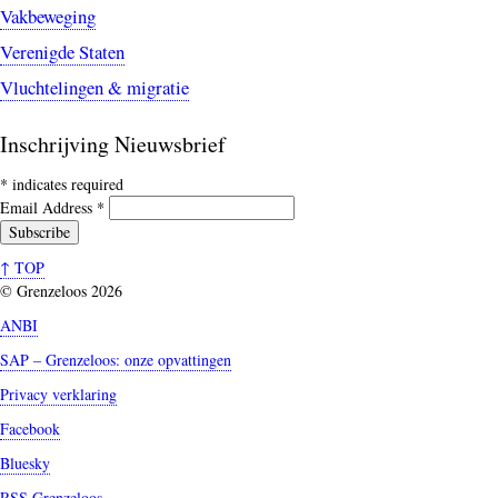
Vakbeweging
Verenigde Staten
Vluchtelingen & migratie
Inschrijving Nieuwsbrief
*
indicates required
Email Address
*
↑ TOP
© Grenzeloos 2026
ANBI
SAP – Grenzeloos: onze opvattingen
Privacy verklaring
Facebook
Bluesky
RSS Grenzeloos