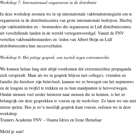
Workshop 7: Internationaal organiseren in de distributie
In deze workshop zoomen we in op internationale vakbondsstrategieën om te
organiseren in de distributiecentra van grote internationale bedrijven. Hierbij
zijn vakbondsleden en – bestuurders die organiseren in Lidl distributiecentra
uit verschillende landen in de wereld vertegenwoordigd. Vanuit de FNV
vertellen vakbondsbestuurders en -leden van Albert Heijn en Lidl
distributiecentra hun succesverhalen.
Workshop 8: Het pittige gesprek, een tactiek tegen extreemrechts
We kunnen helaas lang niet altijd voorkomen dat extreemrechtse propaganda
zich verspreidt. Maar als we in gesprek blijven met collega’s, vrienden en
familie die hierdoor zijn beïnvloed, kunnen we ze bewegen om het nepnieuws
en de leugens in twijfel te trekken en zo hun standpunten te heroverwegen.
Omdat mensen veel eerder luisteren naar mensen die ze kennen, is het zo
belangrijk om deze gesprekken te voeren op de werkvloer. Zo laten we ons niet
uiteen spelen. Hoe je zo’n moeilijk gesprek kunt voeren, oefenen we in deze
workshop.
Trainers Academie FNV – Osama Idries en Irene Hemelaar
Meld je aan!