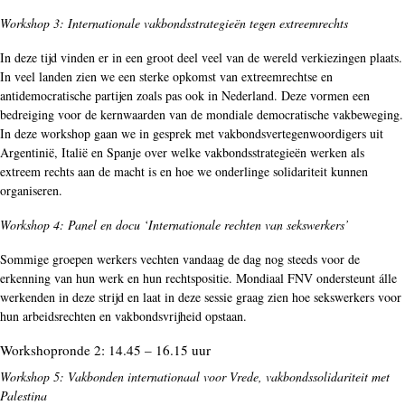
Workshop 3: Internationale vakbondsstrategieën tegen extreemrechts
In deze tijd vinden er in een groot deel veel van de wereld verkiezingen plaats.
In veel landen zien we een sterke opkomst van extreemrechtse en
antidemocratische partijen zoals pas ook in Nederland. Deze vormen een
bedreiging voor de kernwaarden van de mondiale democratische vakbeweging.
In deze workshop gaan we in gesprek met vakbondsvertegenwoordigers uit
Argentinië, Italië en Spanje over welke vakbondsstrategieën werken als
extreem rechts aan de macht is en hoe we onderlinge solidariteit kunnen
organiseren.
Workshop 4: Panel en docu ‘Internationale rechten van sekswerkers’
Sommige groepen werkers vechten vandaag de dag nog steeds voor de
erkenning van hun werk en hun rechtspositie. Mondiaal FNV ondersteunt álle
werkenden in deze strijd en laat in deze sessie graag zien hoe sekswerkers voor
hun arbeidsrechten en vakbondsvrijheid opstaan.
Workshopronde 2: 14.45 – 16.15 uur
Workshop 5: Vakbonden internationaal voor Vrede, vakbondssolidariteit met
Palestina