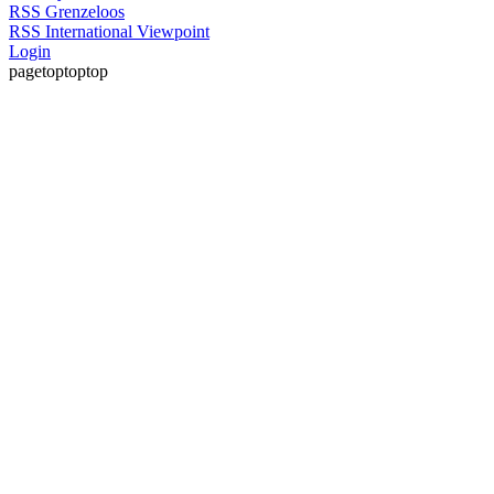
RSS Grenzeloos
RSS International Viewpoint
Login
pagetoptoptop