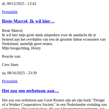
di, 08/12/2025 - 13:42
Permalink
Beste Marcel, Ik wil hier…
Beste Marcel,
Ik wil hier mijn grote dank uitspreken voor de aandacht die je
besteed aan het overlijden van een de grootste linkse economen van
Nederland, namelijk geert reuten.
Mijn hoogachting, Henry
Reactie van:
Cees Stam
za, 08/16/2025 - 23:39
Permalink
Het zou een eerbetoon aan…
Het zou een eerbetoon aan Geert Reuten zijn als zijn boek "Design
of a Worker Cooperatives Society" in een Nederlandse vertaling zou
verschijnen. Dit soort boeken, die een laboratoriumexperiment, een