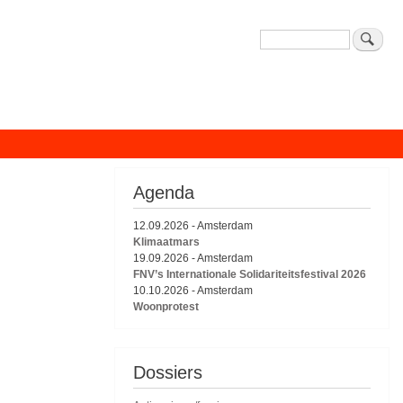
Zoeken
Agenda
12.09.2026
-
Amsterdam
Klimaatmars
19.09.2026
-
Amsterdam
FNV’s Internationale Solidariteitsfestival 2026
10.10.2026
-
Amsterdam
Woonprotest
Dossiers