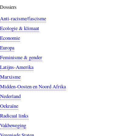
Dossiers
Anti-racisme/fascisme
Ecologie & klimaat
Economie
Europa
Feminisme & gender
Latijns-Amerika
Marxisme
Midden-Oosten en Noord Afrika
Nederland
Oekraïne
Radicaal links
Vakbeweging
Verenigde Staten