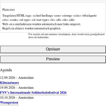
Plain text
Toegelaten HTML-tags: <a href hreflang> <em> <strong> <cite> <blockquote
cite> <code> <ul type> <ol start type> <li> <dl> <dt> <dd>
Web- en e-mailadressen worden automatisch naar links omgezet.
Regels en alinea's worden automatisch gesplitst.
Uw reactie zal niet meteen verschijnen, deze wordt eerst goedgekeurd
door de beheerder.
Agenda
12.09.2026
-
Amsterdam
Klimaatmars
19.09.2026
-
Amsterdam
FNV’s Internationale Solidariteitsfestival 2026
10.10.2026
-
Amsterdam
Woonprotest