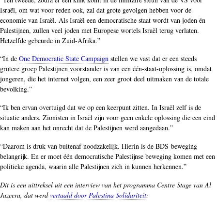
Israël, om wat voor reden ook, zal dat grote gevolgen hebben voor de
economie van Israël. Als Israël een democratische staat wordt van joden én
Palestijnen, zullen veel joden met Europese wortels Israël terug verlaten.
Hetzelfde gebeurde in Zuid-Afrika.”
“In de
One Democratic State Campaign
stellen we vast dat er een steeds
grotere groep Palestijnen voorstander is van een één-staat-oplossing is, omdat
jongeren, die het internet volgen, een zeer groot deel uitmaken van de totale
bevolking.”
“Ik ben ervan overtuigd dat we op een keerpunt zitten. In Israël zelf is de
situatie anders. Zionisten in Israël zijn voor geen enkele oplossing die een eind
kan maken aan het onrecht dat de Palestijnen werd aangedaan.”
“Daarom is druk van buitenaf noodzakelijk. Hierin is de BDS-beweging
belangrijk. En er moet één democratische Palestijnse beweging komen met een
politieke agenda, waarin alle Palestijnen zich in kunnen herkennen.”
Dit is een uittreksel uit een interview van het programma Centre Stage van Al
Jazeera, dat werd
vertaald door Palestina Solidariteit
: