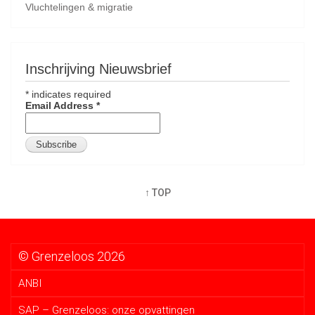
Vluchtelingen & migratie
Inschrijving Nieuwsbrief
*
indicates required
Email Address
*
↑ TOP
© Grenzeloos 2026
ANBI
SAP – Grenzeloos: onze opvattingen