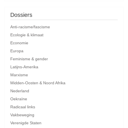
Dossiers
Anti-racisme/fascisme
Ecologie & klimaat
Economie
Europa
Feminisme & gender
Latijns-Amerika
Marxisme
Midden-Oosten & Noord Afrika
Nederland
Oekraïne
Radicaal links
Vakbeweging
Verenigde Staten