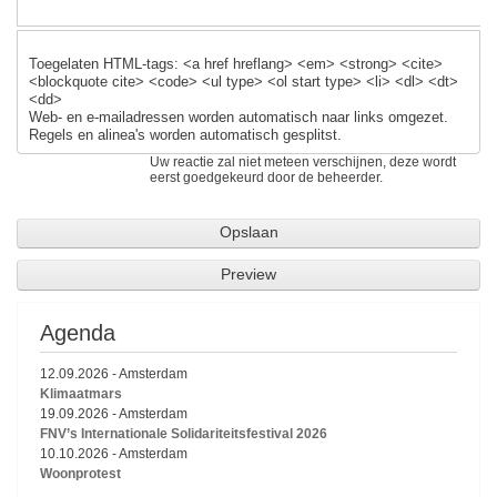
Toegelaten HTML-tags: <a href hreflang> <em> <strong> <cite>
<blockquote cite> <code> <ul type> <ol start type> <li> <dl> <dt>
<dd>
Web- en e-mailadressen worden automatisch naar links omgezet.
Regels en alinea's worden automatisch gesplitst.
Uw reactie zal niet meteen verschijnen, deze wordt
eerst goedgekeurd door de beheerder.
Agenda
12.09.2026
-
Amsterdam
Klimaatmars
19.09.2026
-
Amsterdam
FNV’s Internationale Solidariteitsfestival 2026
10.10.2026
-
Amsterdam
Woonprotest