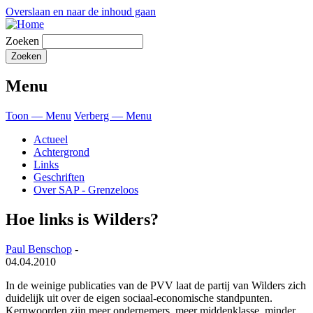
Overslaan en naar de inhoud gaan
Zoeken
Menu
Toon — Menu
Verberg — Menu
Actueel
Achtergrond
Links
Geschriften
Over SAP - Grenzeloos
Hoe links is Wilders?
Paul Benschop
-
04.04.2010
In de weinige publicaties van de PVV laat de partij van Wilders zich
duidelijk uit over de eigen sociaal-economische standpunten.
Kernwoorden zijn meer ondernemers, meer middenklasse, minder