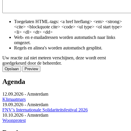
Toegelaten HTML-tags: <a href hreflang> <em> <strong>
<cite> <blockquote cite> <code> <ul type> <ol start type>
<li> <dl> <dt> <dd>
Web- en e-mailadressen worden automatisch naar links
omgezet.
Regels en alinea's worden automatisch gesplitst.
Uw reactie zal niet meteen verschijnen, deze wordt eerst
goedgekeurd door de beheerder.
Agenda
12.09.2026
-
Amsterdam
Klimaatmars
19.09.2026
-
Amsterdam
FNV’s Internationale Solidariteitsfestival 2026
10.10.2026
-
Amsterdam
Woonprotest