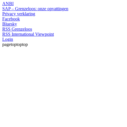
ANBI
SAP – Grenzeloos: onze opvattingen
Privacy verklaring
Facebook
Bluesky
RSS Grenzeloos
RSS International Viewpoint
Login
pagetoptoptop