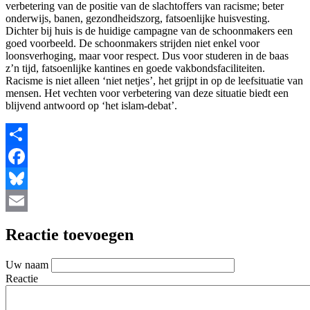
verbetering van de positie van de slachtoffers van racisme; beter
onderwijs, banen, gezondheidszorg, fatsoenlijke huisvesting.
Dichter bij huis is de huidige campagne van de schoonmakers een
goed voorbeeld. De schoonmakers strijden niet enkel voor
loonsverhoging, maar voor respect. Dus voor studeren in de baas
z’n tijd, fatsoenlijke kantines en goede vakbondsfaciliteiten.
Racisme is niet alleen ‘niet netjes’, het grijpt in op de leefsituatie van
mensen. Het vechten voor verbetering van deze situatie biedt een
blijvend antwoord op ‘het islam-debat’.
Share
Facebook
Bluesky
Email
Reactie toevoegen
Uw naam
Reactie