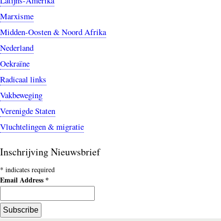
Latijns-Amerika
Marxisme
Midden-Oosten & Noord Afrika
Nederland
Oekraïne
Radicaal links
Vakbeweging
Verenigde Staten
Vluchtelingen & migratie
Inschrijving Nieuwsbrief
*
indicates required
Email Address
*