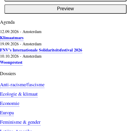
Agenda
12.09.2026
-
Amsterdam
Klimaatmars
19.09.2026
-
Amsterdam
FNV’s Internationale Solidariteitsfestival 2026
10.10.2026
-
Amsterdam
Woonprotest
Dossiers
Anti-racisme/fascisme
Ecologie & klimaat
Economie
Europa
Feminisme & gender