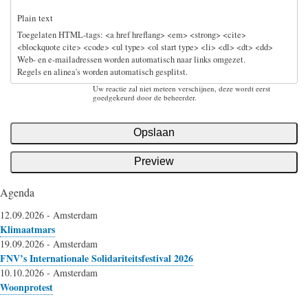
Plain text
Toegelaten HTML-tags: <a href hreflang> <em> <strong> <cite>
<blockquote cite> <code> <ul type> <ol start type> <li> <dl> <dt> <dd>
Web- en e-mailadressen worden automatisch naar links omgezet.
Regels en alinea's worden automatisch gesplitst.
Uw reactie zal niet meteen verschijnen, deze wordt eerst
goedgekeurd door de beheerder.
Agenda
12.09.2026
-
Amsterdam
Klimaatmars
19.09.2026
-
Amsterdam
FNV’s Internationale Solidariteitsfestival 2026
10.10.2026
-
Amsterdam
Woonprotest