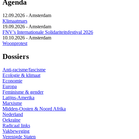
Agenda
12.09.2026
-
Amsterdam
Klimaatmars
19.09.2026
-
Amsterdam
FNV’s Internationale Solidariteitsfestival 2026
10.10.2026
-
Amsterdam
Woonprotest
Dossiers
Anti-racisme/fascisme
Ecologie & klimaat
Economie
Europa
Feminisme & gender
Latijns-Amerika
Marxisme
Midden-Oosten & Noord Afrika
Nederland
Oekraïne
Radicaal links
Vakbeweging
Verenigde Staten