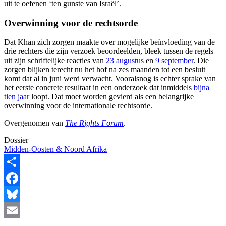
uit te oefenen ‘ten gunste van Israël’.
Overwinning voor de rechtsorde
Dat Khan zich zorgen maakte over mogelijke beïnvloeding van de
drie rechters die zijn verzoek beoordeelden, bleek tussen de regels
uit zijn schriftelijke reacties van
23 augustus
en
9 september
. Die
zorgen blijken terecht nu het hof na zes maanden tot een besluit
komt dat al in juni werd verwacht. Vooralsnog is echter sprake van
het eerste concrete resultaat in een onderzoek dat inmiddels
bijna
tien jaar
loopt. Dat moet worden gevierd als een belangrijke
overwinning voor de internationale rechtsorde.
Overgenomen van
The Rights Forum
.
Dossier
Midden-Oosten & Noord Afrika
Share
Facebook
Bluesky