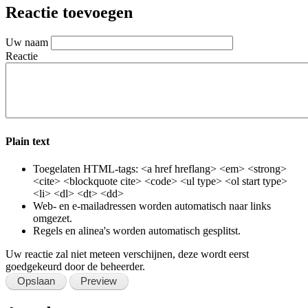
Email
Reactie toevoegen
Uw naam
Reactie
Plain text
Toegelaten HTML-tags: <a href hreflang> <em> <strong>
<cite> <blockquote cite> <code> <ul type> <ol start type>
<li> <dl> <dt> <dd>
Web- en e-mailadressen worden automatisch naar links
omgezet.
Regels en alinea's worden automatisch gesplitst.
Uw reactie zal niet meteen verschijnen, deze wordt eerst
goedgekeurd door de beheerder.