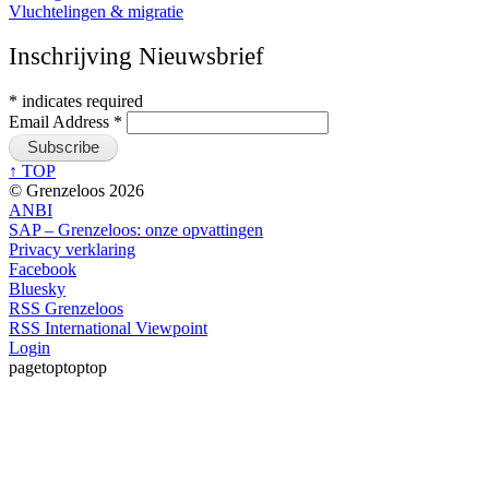
Vluchtelingen & migratie
Inschrijving Nieuwsbrief
*
indicates required
Email Address
*
↑ TOP
© Grenzeloos 2026
ANBI
SAP – Grenzeloos: onze opvattingen
Privacy verklaring
Facebook
Bluesky
RSS Grenzeloos
RSS International Viewpoint
Login
pagetoptoptop