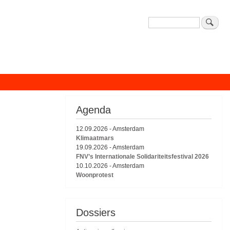
Zoeken
Agenda
12.09.2026
-
Amsterdam
Klimaatmars
19.09.2026
-
Amsterdam
FNV’s Internationale Solidariteitsfestival 2026
10.10.2026
-
Amsterdam
Woonprotest
Dossiers