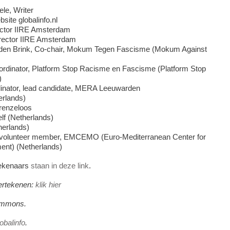
le, Writer
site globalinfo.nl
ector IIRE Amsterdam
irector IIRE Amsterdam
en Brink, Co-chair, Mokum Tegen Fascisme (Mokum Against
oordinator, Platform Stop Racisme en Fascisme (Platform Stop
)
dinator, lead candidate, MERA Leeuwarden
erlands)
renzeloos
f (Netherlands)
herlands)
 volunteer member, EMCEMO (Euro-Mediterranean Center for
ent) (Netherlands)
tekenaars
staan in deze link
.
ertekenen:
klik hier
ommons.
obalinfo
.