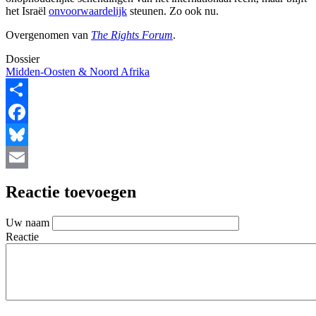
het Israël
onvoorwaardelijk
steunen. Zo ook nu.
Overgenomen van
The Rights Forum
.
Dossier
Midden-Oosten & Noord Afrika
Share
Facebook
Bluesky
Email
Reactie toevoegen
Uw naam
Reactie