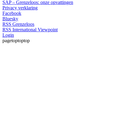
SAP – Grenzeloos: onze opvattingen
Privacy verklaring
Facebook
Bluesky
RSS Grenzeloos
RSS International Viewpoint
Login
pagetoptoptop