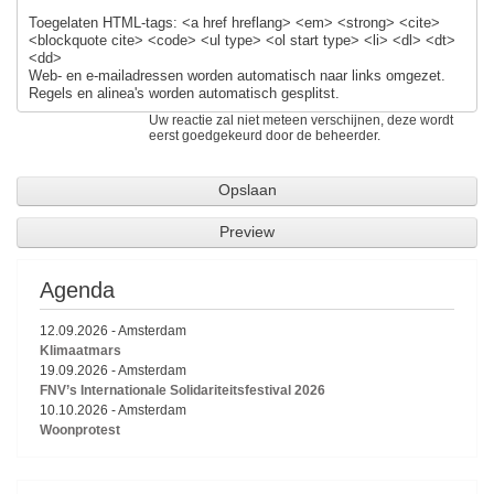
Toegelaten HTML-tags: <a href hreflang> <em> <strong> <cite>
<blockquote cite> <code> <ul type> <ol start type> <li> <dl> <dt>
<dd>
Web- en e-mailadressen worden automatisch naar links omgezet.
Regels en alinea's worden automatisch gesplitst.
Uw reactie zal niet meteen verschijnen, deze wordt
eerst goedgekeurd door de beheerder.
Agenda
12.09.2026
-
Amsterdam
Klimaatmars
19.09.2026
-
Amsterdam
FNV’s Internationale Solidariteitsfestival 2026
10.10.2026
-
Amsterdam
Woonprotest