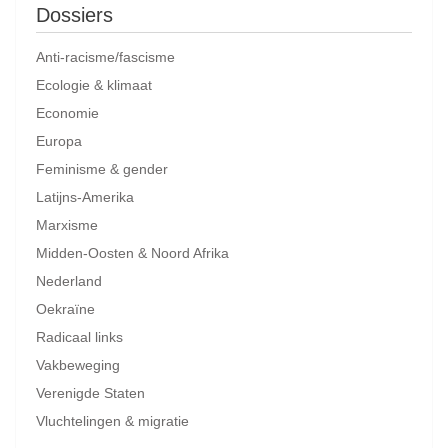
Dossiers
Anti-racisme/fascisme
Ecologie & klimaat
Economie
Europa
Feminisme & gender
Latijns-Amerika
Marxisme
Midden-Oosten & Noord Afrika
Nederland
Oekraïne
Radicaal links
Vakbeweging
Verenigde Staten
Vluchtelingen & migratie