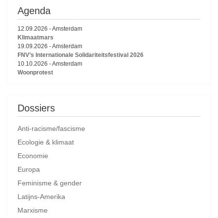
Agenda
12.09.2026
-
Amsterdam
Klimaatmars
19.09.2026
-
Amsterdam
FNV’s Internationale Solidariteitsfestival 2026
10.10.2026
-
Amsterdam
Woonprotest
Dossiers
Anti-racisme/fascisme
Ecologie & klimaat
Economie
Europa
Feminisme & gender
Latijns-Amerika
Marxisme