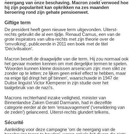
neergang van onze beschaving. Macron zoekt verwoed hoe
hij zijn populariteit kan opkrikken na zes maanden
beroering rond zijn gehate pensioenwet.
Giftige term
De president heeft geen nieuwe term uitgevonden. Uiterst-
rechts gebruikt die al een tijdje. Renaud Camus, een van de
grote inspirators van ultra-rechts met zijn theorie over de
‘omvolking’, publiceerde in 2011 een boek met de titel
‘Décivilisation’.
Macron beseft de draagwijdte van die term. Hij zou normaal ook
het gevaar moeten kennen om met dergelijke termen te spelen.
‘Woorden kunnen kleine dosissen arsenicum zijn: men slikt ze
zonder op te letten; ze lijken geen enkel effect te hebben, maar
na enige tijd dringt het gif binnen’, waarschuwde in 1947 de
Duitse linguïst Victor Klemperer in zijn studie over het
taalgebruik van de nazi’s.
Macrons rechterhand inzake veiligheid, minister van
Binnenlandse Zaken Gerald Darmanin, had in diezelfde
categorie eerder al de tem ‘ensauvagement’ (‘verwildering van
de zeden’) gelanceerd. Uiterst-rechts glundert telkens.
Sécurité
Aanleiding voor deze campagne ‘om de neergang van de