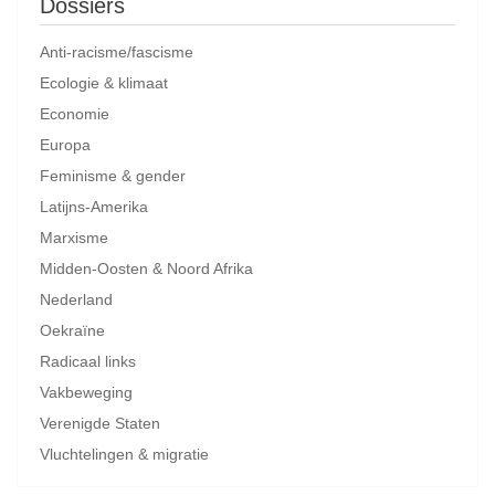
Dossiers
Anti-racisme/fascisme
Ecologie & klimaat
Economie
Europa
Feminisme & gender
Latijns-Amerika
Marxisme
Midden-Oosten & Noord Afrika
Nederland
Oekraïne
Radicaal links
Vakbeweging
Verenigde Staten
Vluchtelingen & migratie