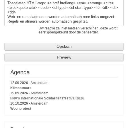
Toegelaten HTML-tags: <a href hreflang> <em> <strong> <cite>
<blockquote cite> <code> <ul type> <ol start type> <li> <dl> <dt>
<dd>
Web- en e-mailadressen worden automatisch naar links omgezet.
Regels en alinea's worden automatisch gesplitst.
Uw reactie zal niet meteen verschijnen, deze wordt
eerst goedgekeurd door de beheerder.
Agenda
12.09.2026
-
Amsterdam
Klimaatmars
19.09.2026
-
Amsterdam
FNV’s Internationale Solidariteitsfestival 2026
10.10.2026
-
Amsterdam
Woonprotest