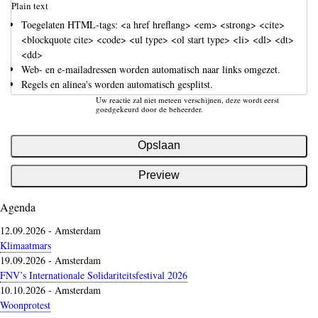
Plain text
Toegelaten HTML-tags: <a href hreflang> <em> <strong> <cite>
<blockquote cite> <code> <ul type> <ol start type> <li> <dl> <dt>
<dd>
Web- en e-mailadressen worden automatisch naar links omgezet.
Regels en alinea's worden automatisch gesplitst.
Uw reactie zal niet meteen verschijnen, deze wordt eerst
goedgekeurd door de beheerder.
Agenda
12.09.2026
-
Amsterdam
Klimaatmars
19.09.2026
-
Amsterdam
FNV’s Internationale Solidariteitsfestival 2026
10.10.2026
-
Amsterdam
Woonprotest