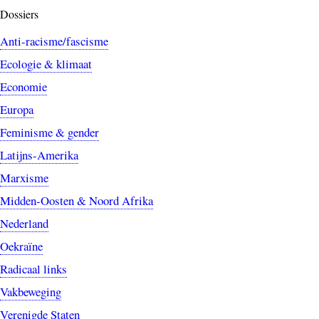
Dossiers
Anti-racisme/fascisme
Ecologie & klimaat
Economie
Europa
Feminisme & gender
Latijns-Amerika
Marxisme
Midden-Oosten & Noord Afrika
Nederland
Oekraïne
Radicaal links
Vakbeweging
Verenigde Staten