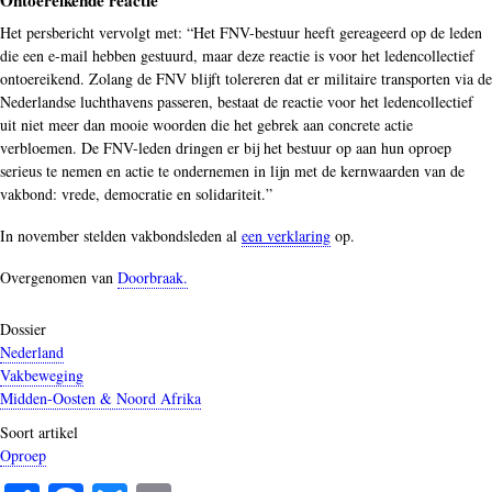
Ontoereikende reactie
Het persbericht vervolgt met: “Het FNV-bestuur heeft gereageerd op de leden
die een e-mail hebben gestuurd, maar deze reactie is voor het ledencollectief
ontoereikend. Zolang de FNV blijft tolereren dat er militaire transporten via de
Nederlandse luchthavens passeren, bestaat de reactie voor het ledencollectief
uit niet meer dan mooie woorden die het gebrek aan concrete actie
verbloemen. De FNV-leden dringen er bij het bestuur op aan hun oproep
serieus te nemen en actie te ondernemen in lijn met de kernwaarden van de
vakbond: vrede, democratie en solidariteit.”
In november stelden vakbondsleden al
een verklaring
op.
Overgenomen van
Doorbraak.
Dossier
Nederland
Vakbeweging
Midden-Oosten & Noord Afrika
Soort artikel
Oproep