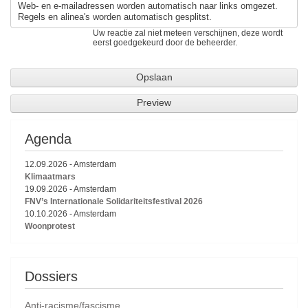
Web- en e-mailadressen worden automatisch naar links omgezet.
Regels en alinea's worden automatisch gesplitst.
Uw reactie zal niet meteen verschijnen, deze wordt
eerst goedgekeurd door de beheerder.
Agenda
12.09.2026
-
Amsterdam
Klimaatmars
19.09.2026
-
Amsterdam
FNV’s Internationale Solidariteitsfestival 2026
10.10.2026
-
Amsterdam
Woonprotest
Dossiers
Anti-racisme/fascisme