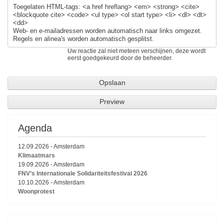
Toegelaten HTML-tags: <a href hreflang> <em> <strong> <cite>
<blockquote cite> <code> <ul type> <ol start type> <li> <dl> <dt>
<dd>
Web- en e-mailadressen worden automatisch naar links omgezet.
Regels en alinea's worden automatisch gesplitst.
Uw reactie zal niet meteen verschijnen, deze wordt
eerst goedgekeurd door de beheerder.
Agenda
12.09.2026
-
Amsterdam
Klimaatmars
19.09.2026
-
Amsterdam
FNV’s Internationale Solidariteitsfestival 2026
10.10.2026
-
Amsterdam
Woonprotest