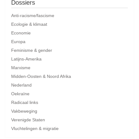
Dossiers
Anti-racisme/fascisme
Ecologie & klimaat
Economie
Europa
Feminisme & gender
Latijns-Amerika
Marxisme
Midden-Oosten & Noord Afrika
Nederland
Oekraïne
Radicaal links
Vakbeweging
Verenigde Staten
Vluchtelingen & migratie