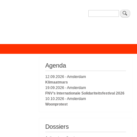
Zoeken
Agenda
12.09.2026
-
Amsterdam
Klimaatmars
19.09.2026
-
Amsterdam
FNV’s Internationale Solidariteitsfestival 2026
10.10.2026
-
Amsterdam
Woonprotest
Dossiers