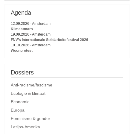
Agenda
12.09.2026
-
Amsterdam
Klimaatmars
19.09.2026
-
Amsterdam
FNV’s Internationale Solidariteitsfestival 2026
10.10.2026
-
Amsterdam
Woonprotest
Dossiers
Anti-racisme/fascisme
Ecologie & klimaat
Economie
Europa
Feminisme & gender
Latijns-Amerika