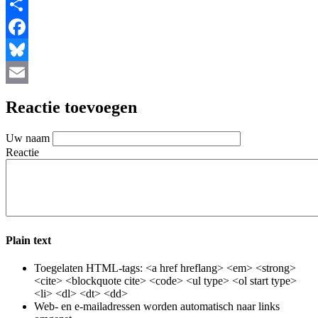
Share
Facebook
Bluesky
Email
Reactie toevoegen
Uw naam
Reactie
Plain text
Toegelaten HTML-tags: <a href hreflang> <em> <strong>
<cite> <blockquote cite> <code> <ul type> <ol start type>
<li> <dl> <dt> <dd>
Web- en e-mailadressen worden automatisch naar links