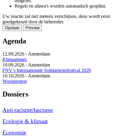
omgezet.
Regels en alinea's worden automatisch gesplitst.
Uw reactie zal niet meteen verschijnen, deze wordt eerst
goedgekeurd door de beheerder.
Agenda
12.09.2026
-
Amsterdam
Klimaatmars
19.09.2026
-
Amsterdam
FNV’s Internationale Solidariteitsfestival 2026
10.10.2026
-
Amsterdam
Woonprotest
Dossiers
Anti-racisme/fascisme
Ecologie & klimaat
Economie