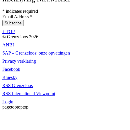
*
indicates required
Email Address
*
↑ TOP
© Grenzeloos 2026
ANBI
SAP – Grenzeloos: onze opvattingen
Privacy verklaring
Facebook
Bluesky
RSS Grenzeloos
RSS International Viewpoint
Login
pagetoptoptop